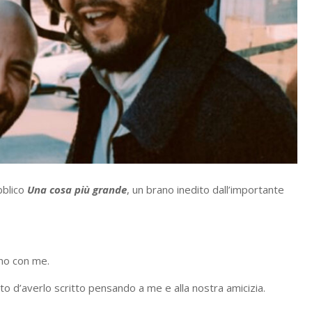
bblico
Una cosa più grande
, un brano inedito dall’importante
no con me.
to d’averlo scritto pensando a me e alla nostra amicizia.