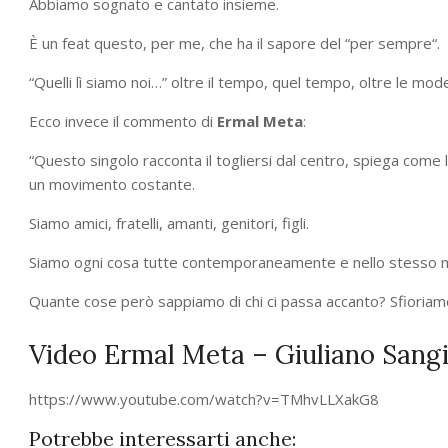
Abbiamo sognato e cantato insieme.
È un feat questo, per me, che ha il sapore del “per sempre“.
“Quelli lì siamo noi…” oltre il tempo, quel tempo, oltre le mode
Ecco invece il commento di
Ermal Meta
:
“Questo singolo racconta il togliersi dal centro, spiega come le
un movimento costante.
Siamo amici, fratelli, amanti, genitori, figli.
Siamo ogni cosa tutte contemporaneamente e nello stesso 
Quante cose però sappiamo di chi ci passa accanto? Sfioriamo
Video Ermal Meta – Giuliano Sangi
https://www.youtube.com/watch?v=TMhvLLXakG8
Potrebbe interessarti anche: