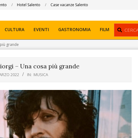
ento
Hotel Salento
Case vacanze Salento
Search
CULTURA
EVENTI
GASTRONOMIA
FILM
 più grande
iorgi – Una cosa più grande
ARZO 2022
IN:
MUSICA