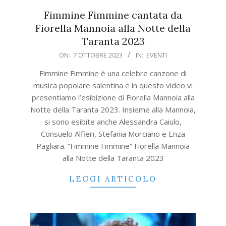
Fimmine Fimmine cantata da
Fiorella Mannoia alla Notte della
Taranta 2023
2023-
ON:
7 OTTOBRE 2023
IN:
EVENTI
10-
Fimmine Fimmine è una celebre canzone di
07
musica popolare salentina e in questo video vi
presentiamo l’esibizione di Fiorella Mannoia alla
Notte della Taranta 2023. Insieme alla Mannoia,
si sono esibite anche Alessandra Caiulo,
Consuelo Alfieri, Stefania Morciano e Enza
Pagliara. “Fimmine Fimmine” Fiorella Mannoia
alla Notte della Taranta 2023
LEGGI ARTICOLO