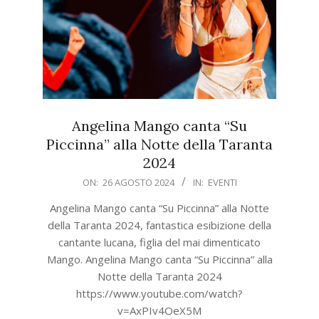
Angelina Mango canta “Su
Piccinna” alla Notte della Taranta
2024
2024-
ON:
26 AGOSTO 2024
IN:
EVENTI
08-
Angelina Mango canta “Su Piccinna” alla Notte
26
della Taranta 2024, fantastica esibizione della
cantante lucana, figlia del mai dimenticato
Mango. Angelina Mango canta “Su Piccinna” alla
Notte della Taranta 2024
https://www.youtube.com/watch?
v=AxPIv4OeX5M