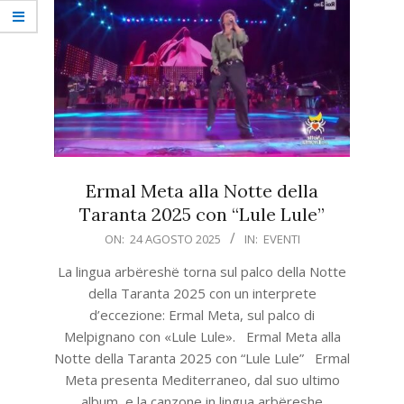
Ermal Meta alla Notte della
Taranta 2025 con “Lule Lule”
2025-
ON:
24 AGOSTO 2025
IN:
EVENTI
08-
La lingua arbëreshë torna sul palco della Notte
24
della Taranta 2025 con un interprete
d’eccezione: Ermal Meta, sul palco di
Melpignano con «Lule Lule». Ermal Meta alla
Notte della Taranta 2025 con “Lule Lule” Ermal
Meta presenta Mediterraneo, dal suo ultimo
album, e la canzone in lingua arbëreshe