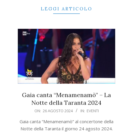
LEGGI ARTICOLO
Gaia canta “Menamenamò” – La
Notte della Taranta 2024
2024-
ON:
26 AGOSTO 2024
IN:
EVENTI
08-
Gaia canta “Menamenamò” al concertone della
26
Notte della Taranta il giorno 24 agosto 2024.