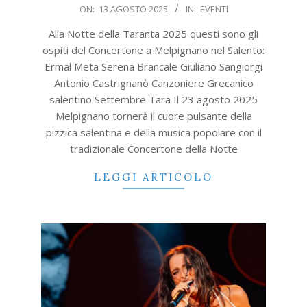
2025-
ON:
13 AGOSTO 2025
IN:
EVENTI
08-
Alla Notte della Taranta 2025 questi sono gli
13
ospiti del Concertone a Melpignano nel Salento:
Ermal Meta Serena Brancale Giuliano Sangiorgi
Antonio Castrignanò Canzoniere Grecanico
salentino Settembre Tara Il 23 agosto 2025
Melpignano tornerà il cuore pulsante della
pizzica salentina e della musica popolare con il
tradizionale Concertone della Notte
LEGGI ARTICOLO