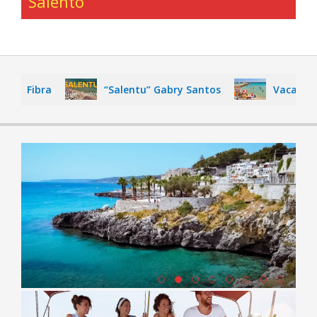
Salento
“Salentu” Gabry Santos
Vacanza nel Salen