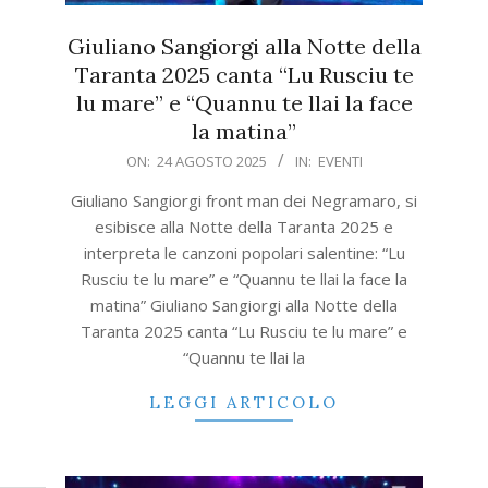
Giuliano Sangiorgi alla Notte della
Taranta 2025 canta “Lu Rusciu te
lu mare” e “Quannu te llai la face
la matina”
2025-
ON:
24 AGOSTO 2025
IN:
EVENTI
08-
Giuliano Sangiorgi front man dei Negramaro, si
24
esibisce alla Notte della Taranta 2025 e
interpreta le canzoni popolari salentine: “Lu
Rusciu te lu mare” e “Quannu te llai la face la
matina” Giuliano Sangiorgi alla Notte della
Taranta 2025 canta “Lu Rusciu te lu mare” e
“Quannu te llai la
LEGGI ARTICOLO