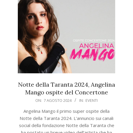
Notte della Taranta 2024, Angelina
Mango ospite del Concertone
2024-
ON:
7 AGOSTO 2024
IN:
EVENTI
08-
Angelina Mango il primo super ospite della
07
Notte della Taranta 2024. L’annuncio sui canali
social della fondazione Notte della Taranta che
ha postato un breve video dell’artista che ha