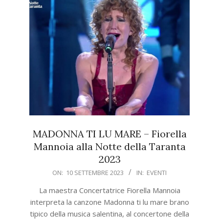
MADONNA TI LU MARE – Fiorella
Mannoia alla Notte della Taranta
2023
2023-
ON:
10 SETTEMBRE 2023
IN:
EVENTI
09-
La maestra Concertatrice Fiorella Mannoia
10
interpreta la canzone Madonna ti lu mare brano
tipico della musica salentina, al concertone della