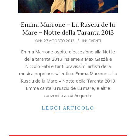
Emma Marrone – Lu Rusciu de lu
Mare – Notte della Taranta 2013
2013-
ON:
27 AGOSTO 2013
IN:
EVENTI
08-
Emma Marrone ospite d’eccezione alla Notte
27
della taranta 2013 insieme a Max Gazzè e
Niccolò Fabi e tanti bravissimi artisti della
musica popolare salentina. Emma Marrone – Lu
Rusciu de lu Mare – Notte della Taranta 2013
Emma canta lu rusciu de Lu mare, e altre
canzoni tra cui Acqua te
LEGGI ARTICOLO