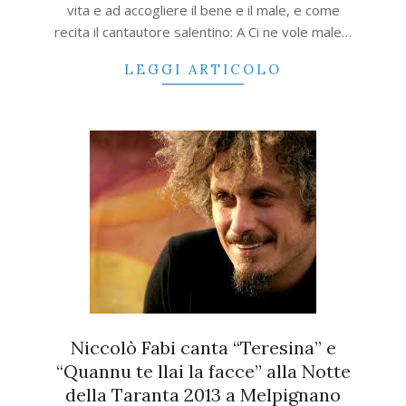
vita e ad accogliere il bene e il male, e come
recita il cantautore salentino: A Ci ne vole male…
LEGGI ARTICOLO
Niccolò Fabi canta “Teresina” e
“Quannu te llai la facce” alla Notte
della Taranta 2013 a Melpignano