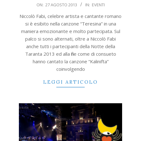
2013-
ON:
27 AGOSTO 2013
IN:
EVENTI
08-
Niccolò Fabi, celebre artista e cantante romano
27
si è esibito nella canzone “Teresina” in una
maniera emozionante e molto partecipata. Sul
palco si sono alternati, oltre a Niccolò Fabi
anche tutti i partecipanti della Notte della
Taranta 2013 ed alla fine come di consueto
hanno cantato la canzone “Kalinifta”
coinvolgendo
LEGGI ARTICOLO