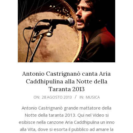
Antonio Castrignanò canta Aria
Caddhipulina alla Notte della
Taranta 2013
2013-
ON:
28 AGOSTO 2013
IN:
MUSICA
08-
Antonio Castrignanò grande mattatore della
28
Notte della taranta 2013. Qui nel Video si
esibisce nella canzone Aria Caddhipulina un inno
alla Vita, dove si esorta il pubblico ad amare la