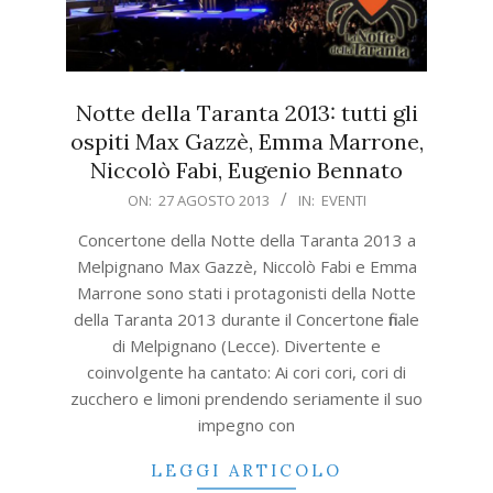
Notte della Taranta 2013: tutti gli
ospiti Max Gazzè, Emma Marrone,
Niccolò Fabi, Eugenio Bennato
2013-
ON:
27 AGOSTO 2013
IN:
EVENTI
08-
Concertone della Notte della Taranta 2013 a
27
Melpignano Max Gazzè, Niccolò Fabi e Emma
Marrone sono stati i protagonisti della Notte
della Taranta 2013 durante il Concertone finale
di Melpignano (Lecce). Divertente e
coinvolgente ha cantato: Ai cori cori, cori di
zucchero e limoni prendendo seriamente il suo
impegno con
LEGGI ARTICOLO