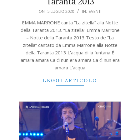
Taranta 2013
2020-
ON:
5 LUGLIO 2020
IN:
EVENTI
07-
EMMA MARRONE canta “La zitella” alla Notte
05
della Taranta 2013. “La zitella” Emma Marrone
– Notte della Taranta 2013 Testo de “La
zitella” cantato da Emma Marrone alla Notte
della Taranta 2013 L’acqua di la funtana È
amara amara Ca cì nun era amara Ca cì nun era
amara L’acqua
LEGGI ARTICOLO