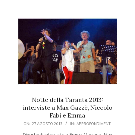
Notte della Taranta 2013:
interviste a Max Gazzè, Niccolo
Fabi e Emma
2013-
ON:
27 AGOSTO 2013
IN:
APPROFONDIMENTI
08-
Divertenti interviste a Emma Marrone, Max