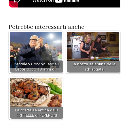
Potrebbe interessarti anche:
Pantaleo Corvino lascia il
la ricetta salentina della
Lecce dopo 13 anni di…
schiacciata
La ricetta salentina delle
FRITTELLE di PEPERONI