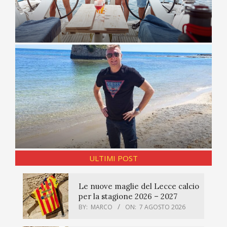
ULTIMI POST
Le nuove maglie del Lecce calcio
per la stagione 2026 – 2027
BY:
MARCO
ON:
7 AGOSTO 2026