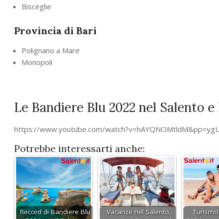
Bisceglie
Provincia di Bari
Polignano a Mare
Monopoli
Le Bandiere Blu 2022 nel Salento e
https://www.youtube.com/watch?v=hAYQNOMtldM&pp=y
Potrebbe interessarti anche:
Record di Bandiere Blu
Vacanze nel Salento,
Turismo