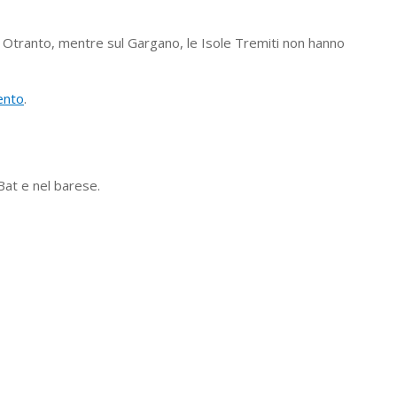
 di Otranto, mentre sul Gargano, le Isole Tremiti non hanno
lento
.
 Bat e nel barese.