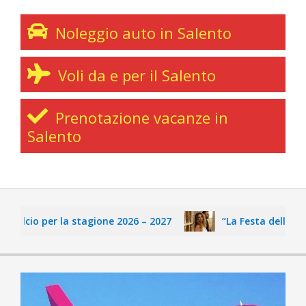
Noleggio auto in Salento
Voli da e per il Salento
Prenotazione vacanze in
Salento
alcio per la stagione 2026 – 2027
“La Festa delle Fate”