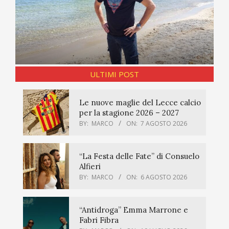
ULTIMI POST
Le nuove maglie del Lecce calcio
per la stagione 2026 – 2027
BY:
MARCO
ON:
7 AGOSTO 2026
“La Festa delle Fate” di Consuelo
Alfieri
BY:
MARCO
ON:
6 AGOSTO 2026
“Antidroga” Emma Marrone e
Fabri Fibra