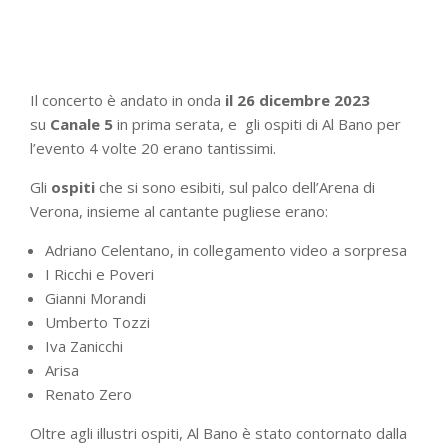
Il concerto è andato in onda
il 26 dicembre 2023
su
Canale 5
in prima serata, e gli ospiti di Al Bano per
l’evento 4 volte 20 erano tantissimi.
Gli
ospiti
che si sono esibiti, sul palco dell’Arena di
Verona, insieme al cantante pugliese erano:
Adriano Celentano, in collegamento video a sorpresa
I Ricchi e Poveri
Gianni Morandi
Umberto Tozzi
Iva Zanicchi
Arisa
Renato Zero
Oltre agli illustri ospiti, Al Bano è stato contornato dalla