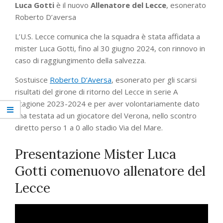
Luca Gotti
è il nuovo
Allenatore del Lecce
, esonerato
Roberto D’aversa
L’U.S. Lecce comunica che la squadra è stata affidata a
mister Luca Gotti, fino al 30 giugno 2024, con rinnovo in
caso di raggiungimento della salvezza.
Sostuisce
Roberto D’Aversa
, esonerato per gli scarsi
risultati del girone di ritorno del Lecce in serie A
stagione 2023-2024 e per aver volontariamente dato
una testata ad un giocatore del Verona, nello scontro
diretto perso 1 a 0 allo stadio Via del Mare.
Presentazione Mister Luca
Gotti comenuovo allenatore del
Lecce