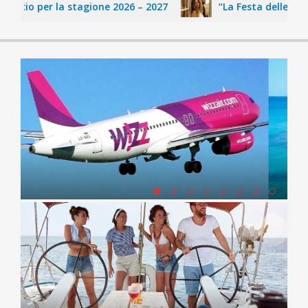
lcio per la stagione 2026 – 2027
“La Festa delle Fate” d