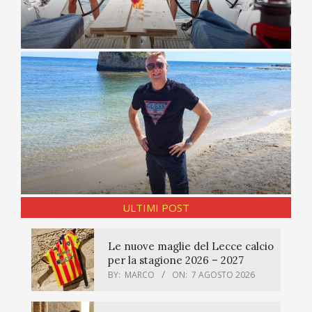
ULTIMI POST
Le nuove maglie del Lecce calcio
per la stagione 2026 – 2027
BY:
MARCO
ON:
7 AGOSTO 2026