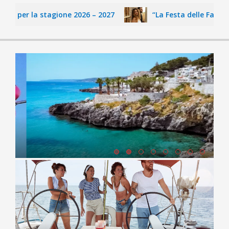
o per la stagione 2026 – 2027
“La Festa delle Fate” di C