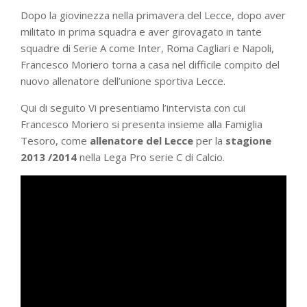
Dopo la giovinezza nella primavera del Lecce, dopo aver
militato in prima squadra e aver girovagato in tante
squadre di Serie A come Inter, Roma Cagliari e Napoli,
Francesco Moriero torna a casa nel difficile compito del
nuovo allenatore dell’unione sportiva Lecce.
Qui di seguito Vi presentiamo l’intervista con cui
Francesco Moriero si presenta insieme alla Famiglia
Tesoro, come
allenatore del Lecce
per la
stagione
2013 /2014
nella Lega Pro serie C di Calcio.