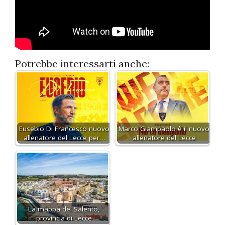
Potrebbe interessarti anche:
Eusebio Di Francesco nuovo
Marco Giampaolo è il nuovo
allenatore del Lecce per…
allenatore del Lecce
La mappa del Salento,
provincia di Lecce