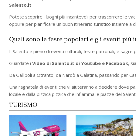
Salento.it
Potete scoprire i luoghi più incantevoli per trascorrere le vac
oppure per pianificare un buon itinerario turistico insieme a de
Quali sono le feste popolari e gli eventi più 
Il Salento è pieno di eventi culturali, feste patronali, e sagre 
Guardate i
Video di Salento.it di Youtube e Facebook
, s
Da Gallipoli a Otranto, da Nardò a Galatina, passando per Ca
Una ragnatela di eventi che vi aiuteranno a decidere dove pa
locale e dalla pizzica pizzica che infiamma le piazze del Salent
TURISMO