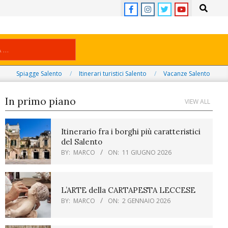
Search
Spiagge Salento
Itinerari turistici Salento
Vacanze Salento
In primo piano
VIEW ALL
Itinerario fra i borghi più caratteristici
del Salento
BY:
MARCO
ON:
11 GIUGNO 2026
L’ARTE della CARTAPESTA LECCESE
BY:
MARCO
ON:
2 GENNAIO 2026