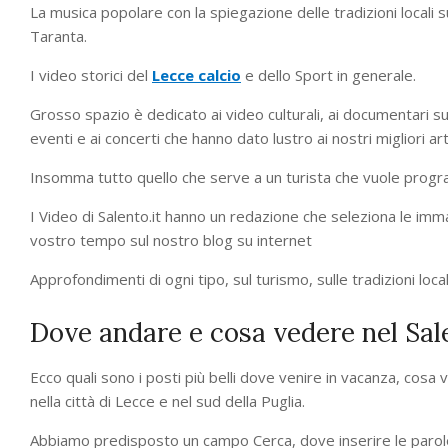
La musica popolare con la spiegazione delle tradizioni locali sul
Taranta.
I video storici del
Lecce calcio
e dello Sport in generale.
Grosso spazio è dedicato ai video culturali, ai documentari sull
eventi e ai concerti che hanno dato lustro ai nostri migliori arti
Insomma tutto quello che serve a un turista che vuole prog
I Video di Salento.it hanno un redazione che seleziona le immagi
vostro tempo sul nostro blog su internet
Approfondimenti di ogni tipo, sul turismo, sulle tradizioni local
Dove andare e cosa vedere nel Sal
Ecco quali sono i posti più belli dove venire in vacanza, cos
nella città di Lecce e nel sud della Puglia.
Abbiamo predisposto un campo Cerca, dove inserire le parole