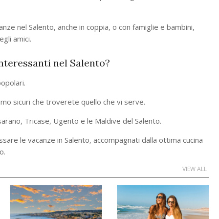
anze nel Salento, anche in coppia, o con famiglie e bambini,
gli amici.
interessanti nel Salento?
popolari.
iamo sicuri che troverete quello che vi serve.
sarano, Tricase, Ugento e le Maldive del Salento.
ssare le vacanze in Salento, accompagnati dalla ottima cucina
o.
VIEW ALL