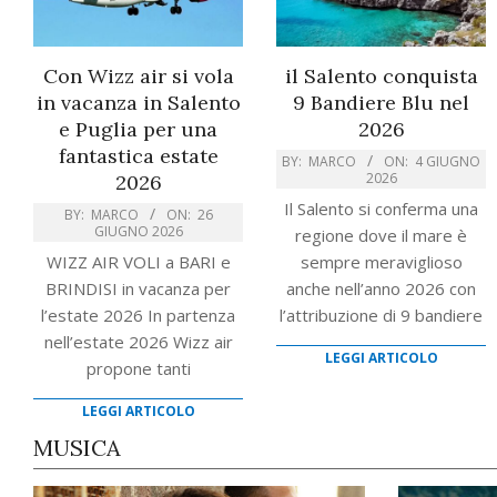
Con Wizz air si vola
il Salento conquista
in vacanza in Salento
9 Bandiere Blu nel
e Puglia per una
2026
fantastica estate
BY:
MARCO
ON:
4 GIUGNO
2026
2026
Il Salento si conferma una
BY:
MARCO
ON:
26
GIUGNO 2026
regione dove il mare è
WIZZ AIR VOLI a BARI e
sempre meraviglioso
BRINDISI in vacanza per
anche nell’anno 2026 con
l’estate 2026 In partenza
l’attribuzione di 9 bandiere
nell’estate 2026 Wizz air
LEGGI ARTICOLO
propone tanti
LEGGI ARTICOLO
MUSICA