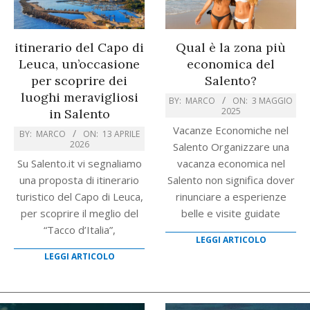
itinerario del Capo di
Qual è la zona più
Leuca, un’occasione
economica del
per scoprire dei
Salento?
luoghi meravigliosi
BY:
MARCO
ON:
3 MAGGIO
2025
in Salento
Vacanze Economiche nel
BY:
MARCO
ON:
13 APRILE
2026
Salento Organizzare una
Su Salento.it vi segnaliamo
vacanza economica nel
una proposta di itinerario
Salento non significa dover
turistico del Capo di Leuca,
rinunciare a esperienze
per scoprire il meglio del
belle e visite guidate
“Tacco d’Italia”,
LEGGI ARTICOLO
LEGGI ARTICOLO