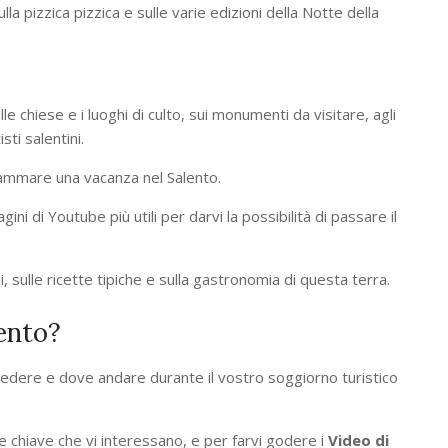
la pizzica pizzica e sulle varie edizioni della Notte della
e chiese e i luoghi di culto, sui monumenti da visitare, agli
sti salentini.
rammare una vacanza nel Salento.
ni di Youtube più utili per darvi la possibilità di passare il
i, sulle ricette tipiche e sulla gastronomia di questa terra.
ento?
a vedere e dove andare durante il vostro soggiorno turistico
 chiave che vi interessano, e per farvi godere i
Video di