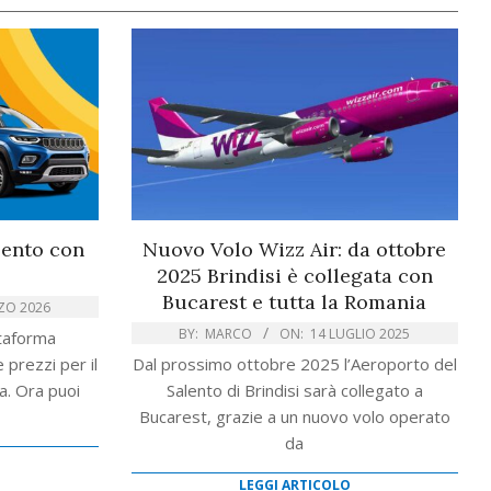
alento con
Nuovo Volo Wizz Air: da ottobre
2025 Brindisi è collegata con
Bucarest e tutta la Romania
ZO 2026
BY:
MARCO
ON:
14 LUGLIO 2025
ttaforma
 prezzi per il
Dal prossimo ottobre 2025 l’Aeroporto del
a. Ora puoi
Salento di Brindisi sarà collegato a
Bucarest, grazie a un nuovo volo operato
da
LEGGI ARTICOLO