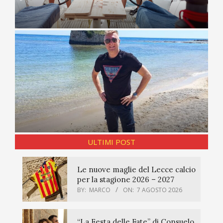
ULTIMI POST
Le nuove maglie del Lecce calcio
per la stagione 2026 – 2027
BY:
MARCO
ON:
7 AGOSTO 2026
“La Festa delle Fate” di Consuelo