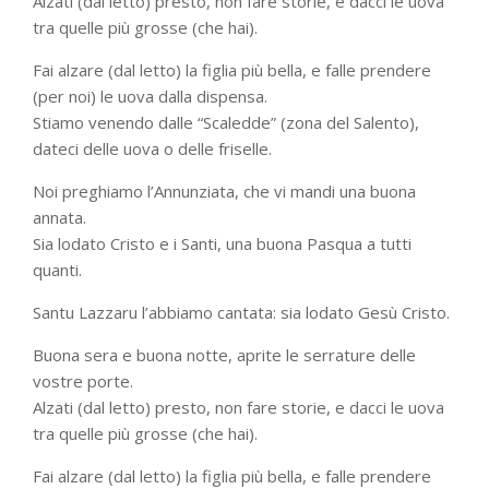
Alzati (dal letto) presto, non fare storie, e dacci le uova
tra quelle più grosse (che hai).
Fai alzare (dal letto) la figlia più bella, e falle prendere
(per noi) le uova dalla dispensa.
Stiamo venendo dalle “Scaledde” (zona del Salento),
dateci delle uova o delle friselle.
Noi preghiamo l’Annunziata, che vi mandi una buona
annata.
Sia lodato Cristo e i Santi, una buona Pasqua a tutti
quanti.
Santu Lazzaru l’abbiamo cantata: sia lodato Gesù Cristo.
Buona sera e buona notte, aprite le serrature delle
vostre porte.
Alzati (dal letto) presto, non fare storie, e dacci le uova
tra quelle più grosse (che hai).
Fai alzare (dal letto) la figlia più bella, e falle prendere