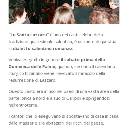
“Lu Santu Lazzaru”
è uno dei canti celebri della
tradizione quaresimale salentina, è un canto di questua
in
dialetto salentino romanzo
.
Veniva eseguito in genere
il sabato prima della
Domenica delle Palme
, quando, secondo il calendario
liturgico bizantino viene rievocato il miracolo della
resurrezione di Lazzaro.
Questo canto era in uso nei paesi di una vasta area della
parte ionica a nord e a sud di Gallipoli e spingendosi
nell’entroterra.
I cantori che lo eseguivano si spostavano di casa in casa,
dalle masserie alle abitazioni dei ricchi del paese,