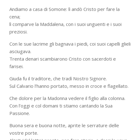
Andiamo a casa di Somone: lì andò Cristo per fare la
cena;
lì comparve la Maddalena, con i suoi unguenti e i suoi
preziosi.
Con le sue lacrime gli bagnava i piedi, coi suoi capelli glieli
asciugava.
Trenta denari scambiarono Cristo con sacerdoti e
farisei.
Giuda fu il traditore, che tradì Nostro Signore.
Sul Calvario l’hanno portato, messo in croce e flagellato.
Che dolore per la Madonna vedere il figlio alla colonna.
Con l’oggi e col domani ti stiamo cantando la Sua
Passione.
Buona sera e buona notte, aprite le serrature delle
vostre porte.