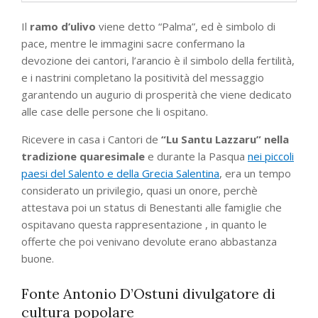
Il
ramo d’ulivo
viene detto “Palma”, ed è simbolo di
pace, mentre le immagini sacre confermano la
devozione dei cantori, l’arancio è il simbolo della fertilità,
e i nastrini completano la positività del messaggio
garantendo un augurio di prosperità che viene dedicato
alle case delle persone che li ospitano.
Ricevere in casa i Cantori de
“Lu Santu Lazzaru” nella
tradizione quaresimale
e durante la Pasqua
nei piccoli
paesi del Salento e della Grecia Salentina
, era un tempo
considerato un privilegio, quasi un onore, perchè
attestava poi un status di Benestanti alle famiglie che
ospitavano questa rappresentazione , in quanto le
offerte che poi venivano devolute erano abbastanza
buone.
Fonte Antonio D’Ostuni divulgatore di
cultura popolare