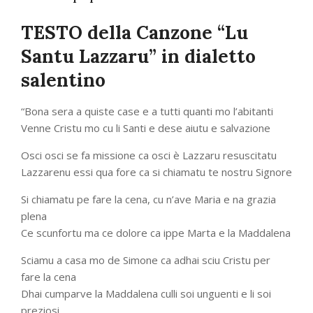
TESTO della Canzone “Lu
Santu Lazzaru” in dialetto
salentino
“Bona sera a quiste case e a tutti quanti mo l’abitanti
Venne Cristu mo cu li Santi e dese aiutu e salvazione
Osci osci se fa missione ca osci è Lazzaru resuscitatu
Lazzarenu essi qua fore ca si chiamatu te nostru Signore
Si chiamatu pe fare la cena, cu n’ave Maria e na grazia
plena
Ce scunfortu ma ce dolore ca ippe Marta e la Maddalena
Sciamu a casa mo de Simone ca adhai sciu Cristu per
fare la cena
Dhai cumparve la Maddalena culli soi unguenti e li soi
preziosi