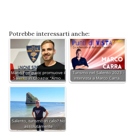
Potrebbe interessarti anche:
Marin Pongracic promuove il
Turismo nel Salento 2023 -
Salento in Croazia: “Amo…
intervista a Marco Carra…
Salento, turismo in calo? No
assolutamente