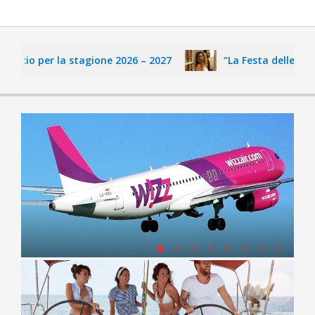
lcio per la stagione 2026 – 2027
“La Festa delle Fate” d