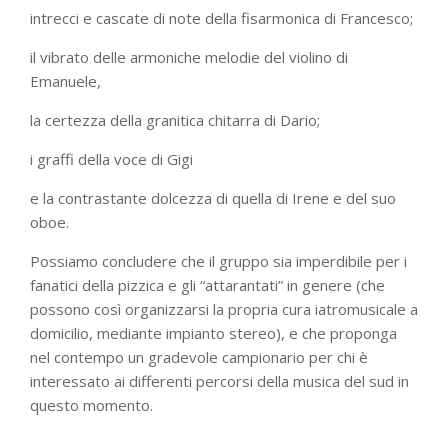
intrecci e cascate di note della fisarmonica di Francesco;
il vibrato delle armoniche melodie del violino di
Emanuele,
la certezza della granitica chitarra di Dario;
i graffi della voce di Gigi
e la contrastante dolcezza di quella di Irene e del suo
oboe.
Possiamo concludere che il gruppo sia imperdibile per i
fanatici della pizzica e gli “attarantati” in genere (che
possono così organizzarsi la propria cura iatromusicale a
domicilio, mediante impianto stereo), e che proponga
nel contempo un gradevole campionario per chi è
interessato ai differenti percorsi della musica del sud in
questo momento.