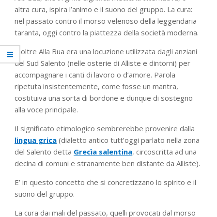
altra cura, ispira l’animo e il suono del gruppo. La cura:
nel passato contro il morso velenoso della leggendaria
taranta, oggi contro la piattezza della società moderna.
Inoltre Alla Bua era una locuzione utilizzata dagli anziani
del Sud Salento (nelle osterie di Alliste e dintorni) per
accompagnare i canti di lavoro o d’amore. Parola
ripetuta insistentemente, come fosse un mantra,
costituiva una sorta di bordone e dunque di sostegno
alla voce principale.
Il significato etimologico sembrerebbe provenire dalla
lingua grica
(dialetto antico tutt’oggi parlato nella zona
del Salento detta
Grecìa salentina
, circoscritta ad una
decina di comuni e stranamente ben distante da Alliste).
E’ in questo concetto che si concretizzano lo spirito e il
suono del gruppo.
La cura dai mali del passato, quelli provocati dal morso