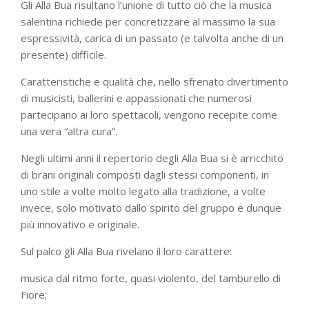
Gli Alla Bua risultano l’unione di tutto ciò che la musica
salentina richiede per concretizzare al massimo la sua
espressività, carica di un passato (e talvolta anche di un
presente) difficile.
Caratteristiche e qualità che, nello sfrenato divertimento
di musicisti, ballerini e appassionati che numerosi
partecipano ai loro spettacoli, vengono recepite come
una vera “altra cura”.
Negli ultimi anni il repertorio degli Alla Bua si è arricchito
di brani originali composti dagli stessi componenti, in
uno stile a volte molto legato alla tradizione, a volte
invece, solo motivato dallo spirito del gruppo e dunque
più innovativo e originale.
Sul palco gli Alla Bua rivelano il loro carattere:
musica dal ritmo forte, quasi violento, del tamburello di
Fiore;