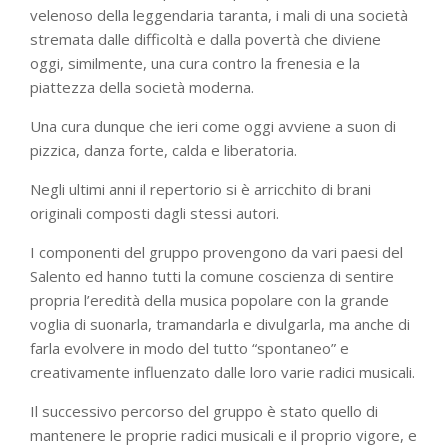
velenoso della leggendaria taranta, i mali di una società
stremata dalle difficoltà e dalla povertà che diviene
oggi, similmente, una cura contro la frenesia e la
piattezza della società moderna.
Una cura dunque che ieri come oggi avviene a suon di
pizzica, danza forte, calda e liberatoria.
Negli ultimi anni il repertorio si è arricchito di brani
originali composti dagli stessi autori.
I componenti del gruppo provengono da vari paesi del
Salento ed hanno tutti la comune coscienza di sentire
propria l’eredità della musica popolare con la grande
voglia di suonarla, tramandarla e divulgarla, ma anche di
farla evolvere in modo del tutto “spontaneo” e
creativamente influenzato dalle loro varie radici musicali.
Il successivo percorso del gruppo è stato quello di
mantenere le proprie radici musicali e il proprio vigore, e