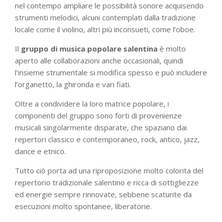
nel contempo ampliare le possibilità sonore acquisendo
strumenti melodici, alcuni contemplati dalla tradizione
locale come il violino, altri più inconsueti, come l’oboe.
Il
gruppo di musica popolare salentina
è molto
aperto alle collaborazioni anche occasionali, quindi
l’insieme strumentale si modifica spesso e può includere
l’organetto, la ghironda e vari fiati.
Oltre a condividere la loro matrice popolare, i
componenti del gruppo sono forti di provenienze
musicali singolarmente disparate, che spaziano dai
repertori classico e contemporaneo, rock, antico, jazz,
dance e etnico.
Tutto ciò porta ad una riproposizione molto colorita del
repertorio tradizionale salentino e ricca di sottigliezze
ed energie sempre rinnovate, sebbene scaturite da
esecuzioni molto spontanee, liberatorie.