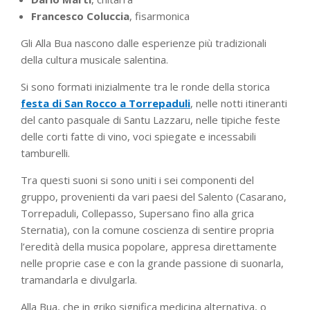
Francesco Coluccia
, fisarmonica
Gli Alla Bua nascono dalle esperienze più tradizionali
della cultura musicale salentina.
Si sono formati inizialmente tra le ronde della storica
festa di San Rocco a Torrepaduli
, nelle notti itineranti
del canto pasquale di Santu Lazzaru, nelle tipiche feste
delle corti fatte di vino, voci spiegate e incessabili
tamburelli.
Tra questi suoni si sono uniti i sei componenti del
gruppo, provenienti da vari paesi del Salento (Casarano,
Torrepaduli, Collepasso, Supersano fino alla grica
Sternatia), con la comune coscienza di sentire propria
l’eredità della musica popolare, appresa direttamente
nelle proprie case e con la grande passione di suonarla,
tramandarla e divulgarla.
Alla Bua, che in griko significa medicina alternativa, o