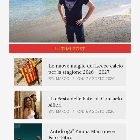
ULTIMI POST
Le nuove maglie del Lecce calcio
per la stagione 2026 – 2027
BY:
MARCO
ON:
7 AGOSTO 2026
“La Festa delle Fate” di Consuelo
Alfieri
BY:
MARCO
ON:
6 AGOSTO 2026
“Antidroga” Emma Marrone e
Fabri Fibra