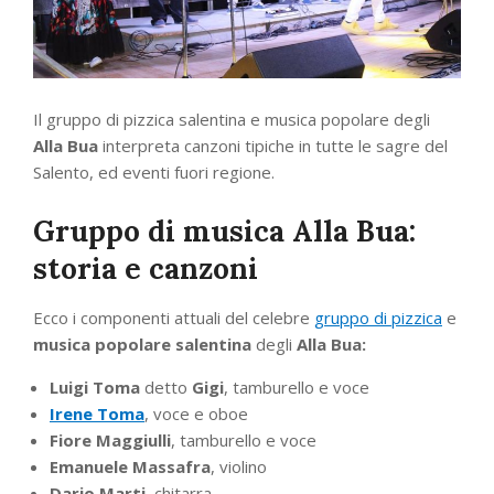
Il gruppo di pizzica salentina e musica popolare degli
Alla Bua
interpreta canzoni tipiche in tutte le sagre del
Salento, ed eventi fuori regione.
Gruppo di musica Alla Bua:
storia e canzoni
Ecco i componenti attuali del celebre
gruppo di pizzica
e
musica popolare salentina
degli
Alla Bua:
Luigi Toma
detto
Gigi
, tamburello e voce
Irene Toma
, voce e oboe
Fiore Maggiulli
, tamburello e voce
Emanuele Massafra
, violino
Dario Marti
, chitarra