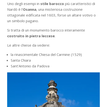
Uno degli esempi in
stile barocco
più caratteristici di
Nardò è l’
Osanna
, una misteriosa costruzione
ottagonale edificata nel 1603, forse un altare votivo o
un simbolo pagano.
Si tratta di un monumento barocco interamente
costruito in pietra leccese
.
Le altre chiese da vedere:
la rinascimentale Chiesa del Carmine (1529)
Santa Chiara
Sant’Antonio da Padova