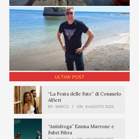
ULTIMI POST
“La Festa delle Fate” di Consuelo
Alfieri
BY:
MARCO
ON:
6 AGOSTO 2026
“Antidroga” Emma Marrone e
Fabri Fibra