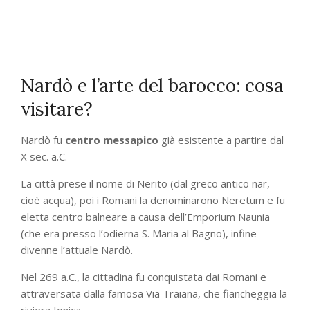
Nardò e l’arte del barocco: cosa
visitare?
Nardò fu
centro messapico
già esistente a partire dal
X sec. a.C.
La città prese il nome di Nerito (dal greco antico nar,
cioè acqua), poi i Romani la denominarono Neretum e fu
eletta centro balneare a causa dell’Emporium Naunia
(che era presso l’odierna S. Maria al Bagno), infine
divenne l’attuale Nardò.
Nel 269 a.C., la cittadina fu conquistata dai Romani e
attraversata dalla famosa Via Traiana, che fiancheggia la