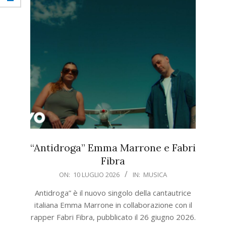
“Antidroga” Emma Marrone e Fabri
Fibra
2026-
ON:
10 LUGLIO 2026
IN:
MUSICA
07-
Antidroga” è il nuovo singolo della cantautrice
10
italiana Emma Marrone in collaborazione con il
rapper Fabri Fibra, pubblicato il 26 giugno 2026.