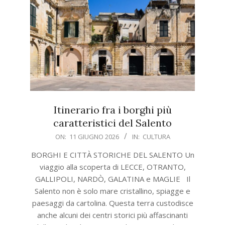
Itinerario fra i borghi più
caratteristici del Salento
2026-
ON:
11 GIUGNO 2026
IN:
CULTURA
06-
BORGHI E CITTÀ STORICHE DEL SALENTO Un
11
viaggio alla scoperta di LECCE, OTRANTO,
GALLIPOLI, NARDÒ, GALATINA e MAGLIE Il
Salento non è solo mare cristallino, spiagge e
paesaggi da cartolina. Questa terra custodisce
anche alcuni dei centri storici più affascinanti