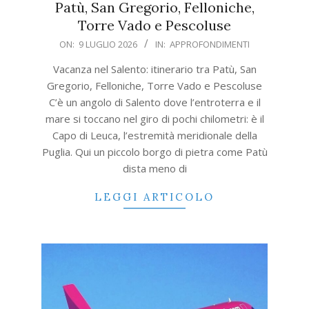
Patù, San Gregorio, Felloniche,
Torre Vado e Pescoluse
2026-
ON:
9 LUGLIO 2026
IN:
APPROFONDIMENTI
07-
Vacanza nel Salento: itinerario tra Patù, San
09
Gregorio, Felloniche, Torre Vado e Pescoluse
C’è un angolo di Salento dove l’entroterra e il
mare si toccano nel giro di pochi chilometri: è il
Capo di Leuca, l’estremità meridionale della
Puglia. Qui un piccolo borgo di pietra come Patù
dista meno di
LEGGI ARTICOLO