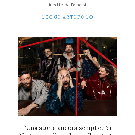
inedite da Brindisi
LEGGI ARTICOLO
“Una storia ancora semplice”: i