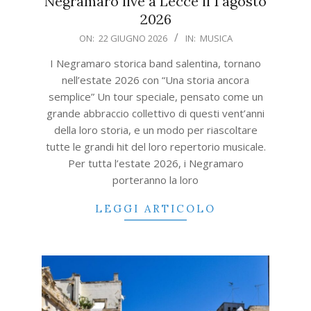
Negramaro live a Lecce il 1 agosto
2026
2026-
ON:
22 GIUGNO 2026
IN:
MUSICA
06-
I Negramaro storica band salentina, tornano
22
nell’estate 2026 con “Una storia ancora
semplice” Un tour speciale, pensato come un
grande abbraccio collettivo di questi vent’anni
della loro storia, e un modo per riascoltare
tutte le grandi hit del loro repertorio musicale.
Per tutta l’estate 2026, i Negramaro
porteranno la loro
LEGGI ARTICOLO