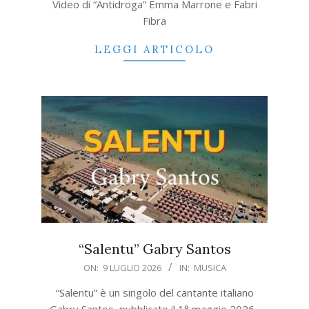
Video di “Antidroga” Emma Marrone e Fabri
Fibra
LEGGI ARTICOLO
“Salentu” Gabry Santos
2026-
ON:
9 LUGLIO 2026
IN:
MUSICA
07-
“Salentu” è un singolo del cantante italiano
09