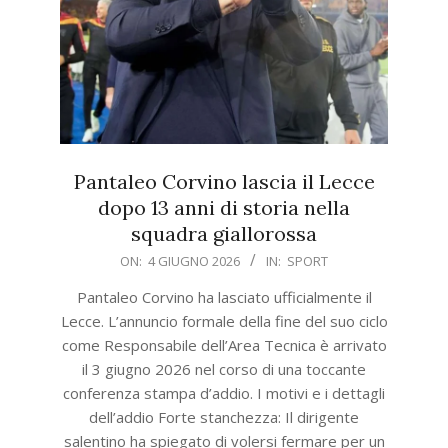
Pantaleo Corvino lascia il Lecce
dopo 13 anni di storia nella
squadra giallorossa
2026-
ON:
4 GIUGNO 2026
IN:
SPORT
06-
Pantaleo Corvino ha lasciato ufficialmente il
04
Lecce. L’annuncio formale della fine del suo ciclo
come Responsabile dell’Area Tecnica è arrivato
il 3 giugno 2026 nel corso di una toccante
conferenza stampa d’addio. I motivi e i dettagli
dell’addio Forte stanchezza: Il dirigente
salentino ha spiegato di volersi fermare per un