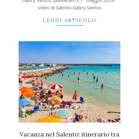
Gabry Santos, pubblicato il 1° maggio 2026
video di Salentu Gabry Santos
LEGGI ARTICOLO
Vacanza nel Salento: itinerario tra