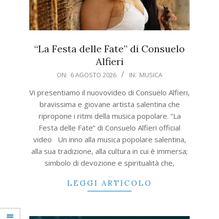
“La Festa delle Fate” di Consuelo
Alfieri
2026-
ON:
6 AGOSTO 2026
IN:
MUSICA
08-
Vi presentiamo il nuovovideo di Consuelo Alfieri,
06
bravissima e giovane artista salentina che
ripropone i ritmi della musica popolare. “La
Festa delle Fate” di Consuelo Alfieri official
video Un inno alla musica popolare salentina,
alla sua tradizione, alla cultura in cui è immersa;
simbolo di devozione e spiritualità che,
LEGGI ARTICOLO