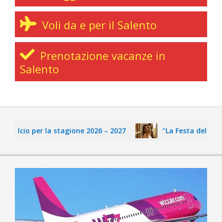
Voli da e per il Salento
Prenotazione vacanze in
Salento
calcio per la stagione 2026 – 2027
“La Festa delle Fate