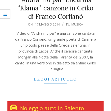
“Klama”, canzone in Griko
di Franco Corlianò
2014-
ON:
17 MAGGIO 2014
IN:
MUSICA
05-
Video di “Andra mu pai” è una canzone cantata
17
da Franco Corlianò, un grande poeta di Calimera
un piccolo paese della Grecia Salentina, in
provincia di Lecce. Anche il celebre cantante
Morgan alla Notte della Taranta del 2007, la
cantò, in una versione in dialetto salentino Griko
, la lingua
LEGGI ARTICOLO
Noleggio auto in Salento