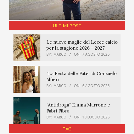
ULTIMI POST
Le nuove maglie del Lecce calcio
per la stagione 2026 – 2027
BY:
MARCO
ON:
7 AGOSTO 2026
“La Festa delle Fate” di Consuelo
Alfieri
BY:
MARCO
ON:
6 AGOSTO 2026
“Antidroga” Emma Marrone e
Fabri Fibra
BY:
MARCO
ON:
10 LUGLIO 2026
TAG