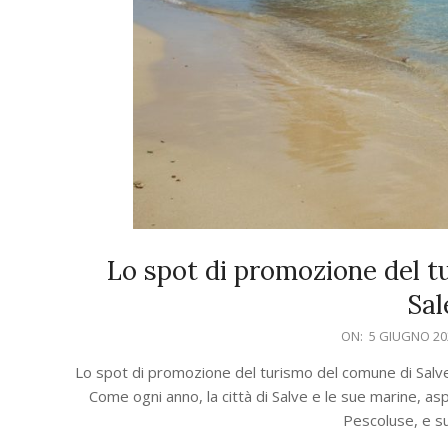
Lo spot di promozione del t
Sal
2020-
ON:
5 GIUGNO 20
06-
Lo spot di promozione del turismo del comune di Salve 
05
Come ogni anno, la città di Salve e le sue marine, aspe
Pescoluse, e su