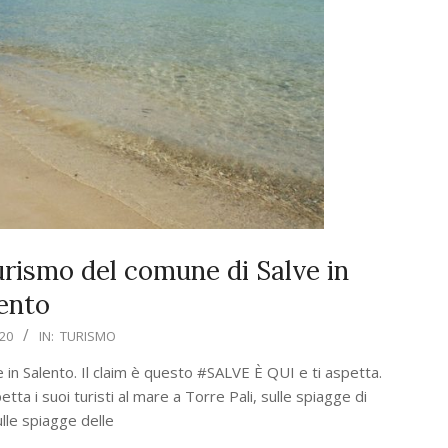
urismo del comune di Salve in
ento
20
IN:
TURISMO
in Salento. Il claim è questo #SALVE È QUI e ti aspetta.
tta i suoi turisti al mare a Torre Pali, sulle spiagge di
lle spiagge delle