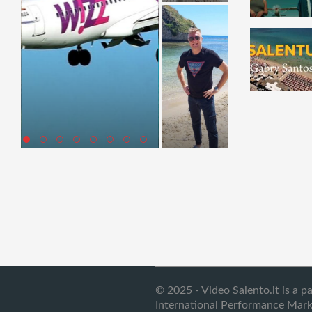
© 2025 - Video Salento.it is a p
International Performance Mark