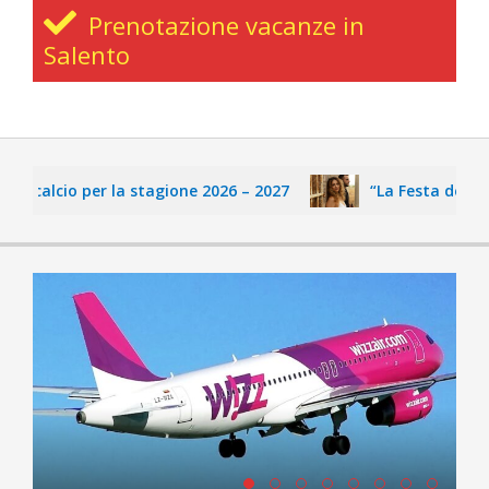
Prenotazione vacanze in
Salento
ce calcio per la stagione 2026 – 2027
“La Festa delle Fa