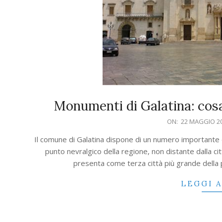
Monumenti di Galatina: cosa 
2018-
ON:
22 MAGGIO 2
05-
Il comune di Galatina dispone di un numero importante 
22
punto nevralgico della regione, non distante dalla citt
presenta come terza città più grande della 
LEGGI 