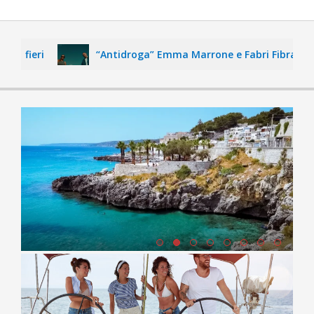
lfieri
“Antidroga” Emma Marrone e Fabri Fibra