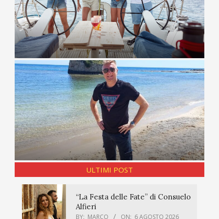
ULTIMI POST
“La Festa delle Fate” di Consuelo
Alfieri
BY:
MARCO
ON:
6 AGOSTO 2026