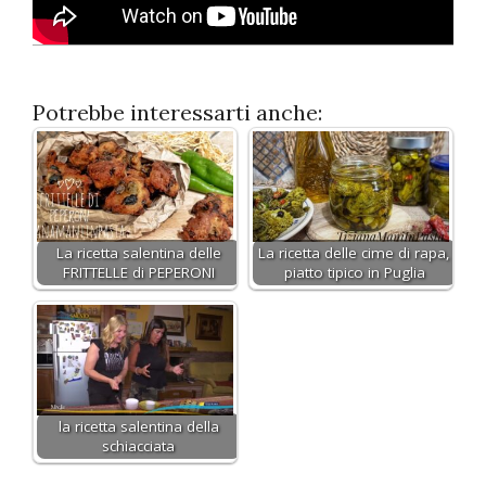
Potrebbe interessarti anche:
La ricetta salentina delle
La ricetta delle cime di rapa,
FRITTELLE di PEPERONI
piatto tipico in Puglia
la ricetta salentina della
schiacciata