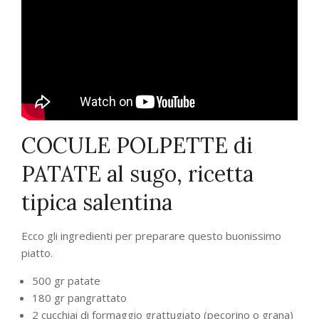
COCULE POLPETTE di
PATATE al sugo, ricetta
tipica salentina
Ecco gli ingredienti per preparare questo buonissimo
piatto.
500
gr
patate
180
gr
pangrattato
2
cucchiai di
formaggio grattugiato
(pecorino o grana)