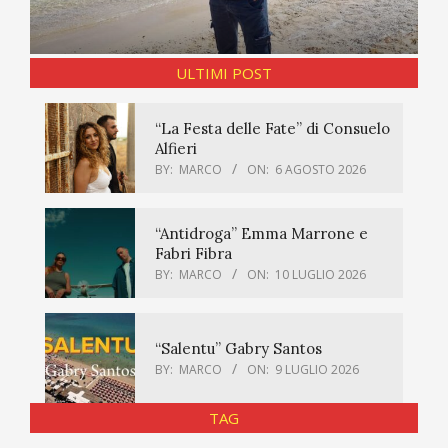
ULTIMI POST
“La Festa delle Fate” di Consuelo
Alfieri
BY:
MARCO
ON:
6 AGOSTO 2026
“Antidroga” Emma Marrone e
Fabri Fibra
BY:
MARCO
ON:
10 LUGLIO 2026
“Salentu” Gabry Santos
BY:
MARCO
ON:
9 LUGLIO 2026
TAG