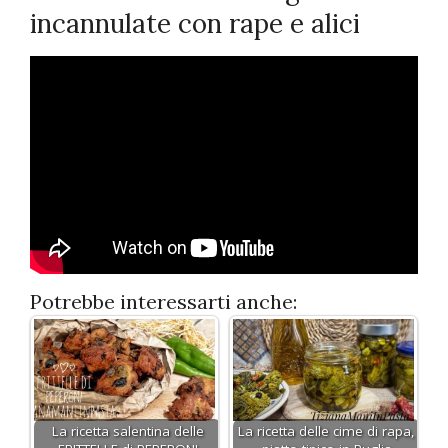
incannulate con rape e alici
Potrebbe interessarti anche:
La ricetta salentina delle
La ricetta delle cime di rapa,