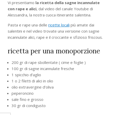
Vi presentiamo
la ricetta della sagne incannulate
con rape e alici
, dal video del canale Youtube di
Alessandra, la nostra cuoca itinerante salentina.
Pasta e rape una delle
ricette locali
più amate dai
salentini e nel video trovate una versione con sagne
incannulate alici, rape e il croccante e sfizioso friscous.
ricetta per una monoporzione
200 gr di rape sbollentate ( cime e foglie )
100 gr di sagne incannulate fresche
1 spicchio d’aglio
1 o 2 filetti di alici in olio
olio extravergine d’oliva
peperoncino
sale fino e grosso
30 gr di condigusto