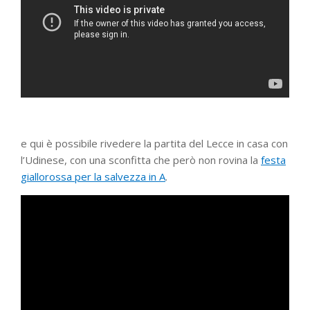
e qui è possibile rivedere la partita del Lecce in casa con
l’Udinese, con una sconfitta che però non rovina la
festa
giallorossa per la salvezza in A
.