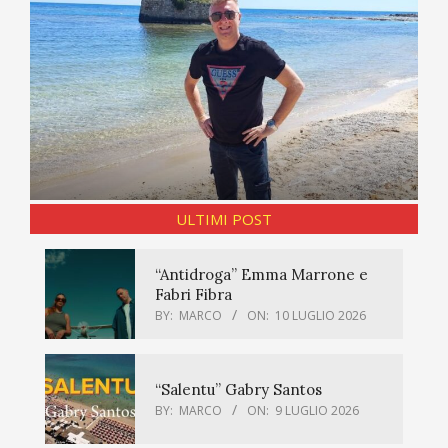
ULTIMI POST
“Antidroga” Emma Marrone e
Fabri Fibra
BY:
MARCO
ON:
10 LUGLIO 2026
“Salentu” Gabry Santos
BY:
MARCO
ON:
9 LUGLIO 2026