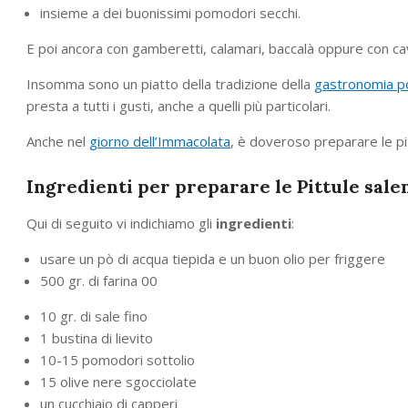
insieme a dei buonissimi pomodori secchi.
E poi ancora con gamberetti, calamari, baccalà oppure con cav
Insomma sono un piatto della tradizione della
gastronomia po
presta a tutti i gusti, anche a quelli più particolari.
Anche nel
giorno dell’Immacolata
, è doveroso preparare le pi
Ingredienti per preparare le Pittule sale
Qui di seguito vi indichiamo gli
ingredienti
:
usare un pò di acqua tiepida e un buon olio per friggere
500 gr. di farina 00
10 gr. di sale fino
1 bustina di lievito
10-15 pomodori sottolio
15 olive nere sgocciolate
un cucchiaio di capperi