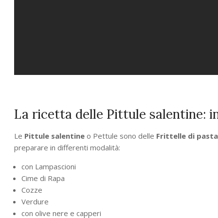
La ricetta delle Pittule salentine:
Le
Pittule salentine
o Pettule sono delle
Frittelle di pasta
preparare in differenti modalità:
con Lampascioni
Cime di Rapa
Cozze
Verdure
con olive nere e capperi