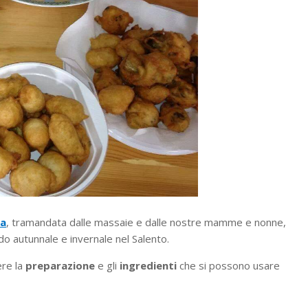
na
, tramandata dalle massaie e dalle nostre mamme e nonne,
o autunnale e invernale nel Salento.
re la
preparazione
e gli
ingredienti
che si possono usare