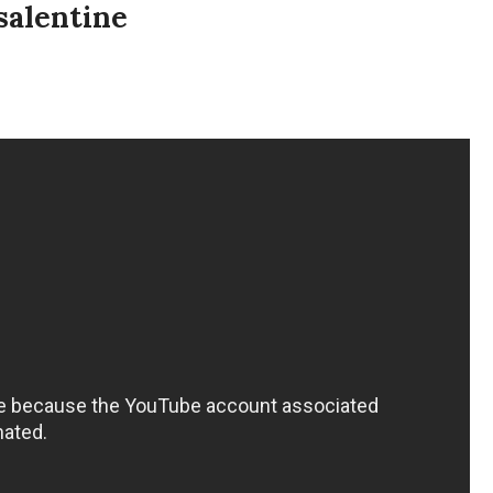
 salentine