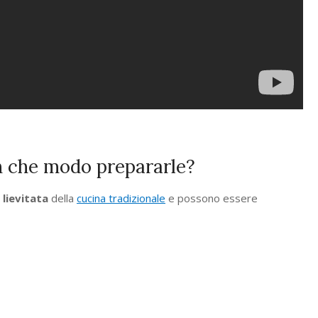
 in che modo prepararle?
 lievitata
della
cucina tradizionale
e possono essere