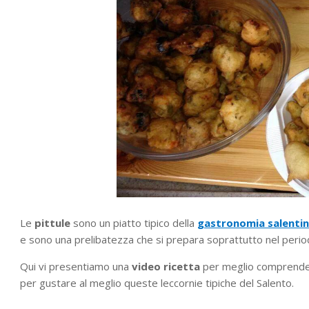
Le
pittule
sono un piatto tipico della
gastronomia salenti
e sono una prelibatezza che si prepara soprattutto nel period
Qui vi presentiamo una
video ricetta
per meglio comprende
per gustare al meglio queste leccornie tipiche del Salento.