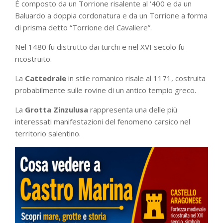
È composto da un Torrione risalente al ‘400 e da un
Baluardo a doppia cordonatura e da un Torrione a forma
di prisma detto “Torrione del Cavaliere”.
Nel 1480 fu distrutto dai turchi e nel XVI secolo fu
ricostruito.
La
Cattedrale
in stile romanico risale al 1171, costruita
probabilmente sulle rovine di un antico tempio greco.
La
Grotta Zinzulusa
rappresenta una delle più
interessati manifestazioni del fenomeno carsico nel
territorio salentino.