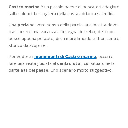
Castro marina
è un piccolo paese di pescatori adagiato
sulla splendida scogliera della costa adriatica salentina.
Una
perla
nel vero senso della parola, una località dove
trascorrete una vacanza all’insegna del relax, del buon
pesce appena pescato, di un mare limpido e di un centro
storico da scoprire.
Per vedere i
monumenti di Castro marina
, occorre
fare una visita guidata al
centro storico
, situato nella
parte alta del paese. Uno scenario molto suggestivo.