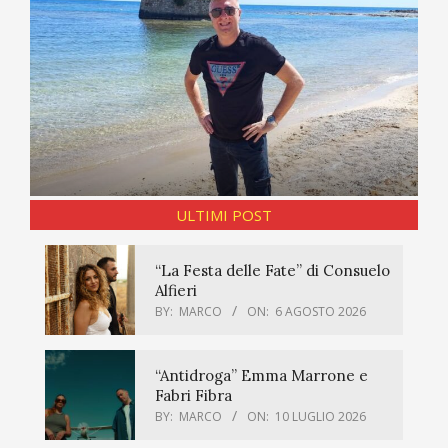
ULTIMI POST
“La Festa delle Fate” di Consuelo
Alfieri
BY:
MARCO
ON:
6 AGOSTO 2026
“Antidroga” Emma Marrone e
Fabri Fibra
BY:
MARCO
ON:
10 LUGLIO 2026