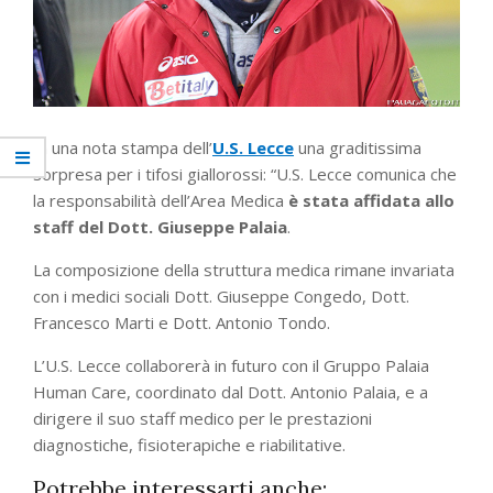
In una nota stampa dell’
U.S. Lecce
una graditissima
sorpresa per i tifosi giallorossi: “U.S. Lecce comunica che
la responsabilità dell’Area Medica
è stata affidata allo
staff del Dott. Giuseppe Palaia
.
La composizione della struttura medica rimane invariata
con i medici sociali Dott. Giuseppe Congedo, Dott.
Francesco Marti e Dott. Antonio Tondo.
L’U.S. Lecce collaborerà in futuro con il Gruppo Palaia
Human Care, coordinato dal Dott. Antonio Palaia, e a
dirigere il suo staff medico per le prestazioni
diagnostiche, fisioterapiche e riabilitative.
Potrebbe interessarti anche: