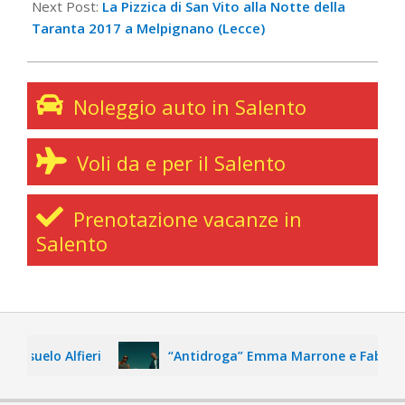
Next Post:
La Pizzica di San Vito alla Notte della
Taranta 2017 a Melpignano (Lecce)
Noleggio auto in Salento
Voli da e per il Salento
Prenotazione vacanze in
Salento
nsuelo Alfieri
“Antidroga” Emma Marrone e Fabri Fibra