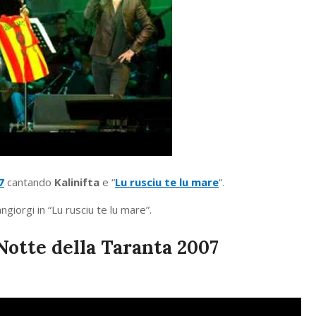
7
cantando
Kalinifta
e “
Lu rusciu te lu mare
“.
giorgi in “Lu rusciu te lu mare”.
 Notte della Taranta 2007