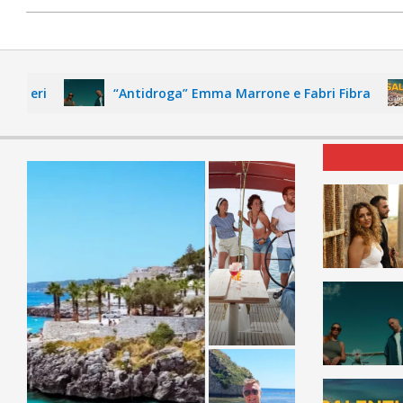
“Antidroga” Emma Marrone e Fabri Fibra
“