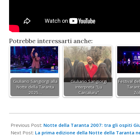
Potrebbe interessarti anche:
Giuliano Sangiorgi alla
Giuliano Sangiorgi
Festival de
Notte della Taranta
interpreta "Lu
Taran
2025…
Carcaluru"
Zo
2020-
04-
Previous Post:
Notte della Taranta 2007: tra gli ospiti G
05
Next Post:
La prima edizione della Notte della Taranta n