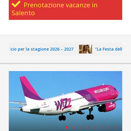
Prenotazione vacanze in
Salento
calcio per la stagione 2026 – 2027
“La Festa delle Fate”