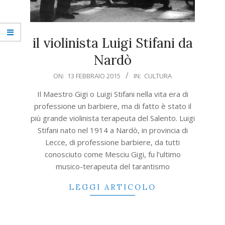
il violinista Luigi Stifani da
Nardò
2015-
ON:
13 FEBBRAIO 2015
IN:
CULTURA
02-
Il Maestro Gigi o Luigi Stifani nella vita era di
13
professione un barbiere, ma di fatto è stato il
più grande violinista terapeuta del Salento. Luigi
Stifani nato nel 1914 a Nardò, in provincia di
Lecce, di professione barbiere, da tutti
conosciuto come Mesciu Gigi, fu l’ultimo
musico-terapeuta del tarantismo
LEGGI ARTICOLO