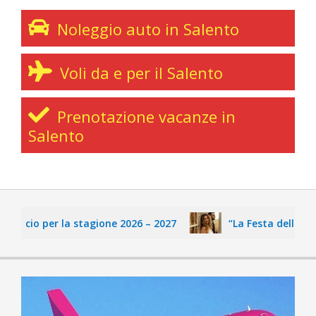
Noleggio auto in Salento
Voli da e per il Salento
Prenotazione vacanze in
Salento
calcio per la stagione 2026 – 2027
“La Festa delle Fate”