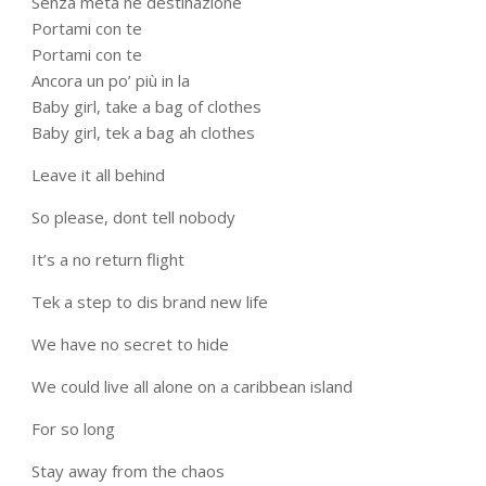
Senza meta né destinazione
Portami con te
Portami con te
Ancora un po’ più in la
Baby girl, take a bag of clothes
Baby girl, tek a bag ah clothes
Leave it all behind
So please, dont tell nobody
It’s a no return flight
Tek a step to dis brand new life
We have no secret to hide
We could live all alone on a caribbean island
For so long
Stay away from the chaos