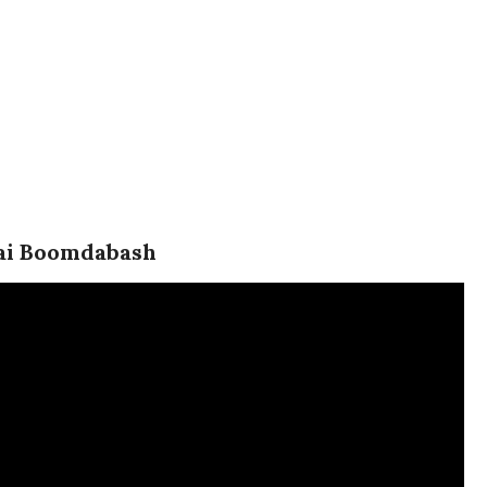
 dai Boomdabash