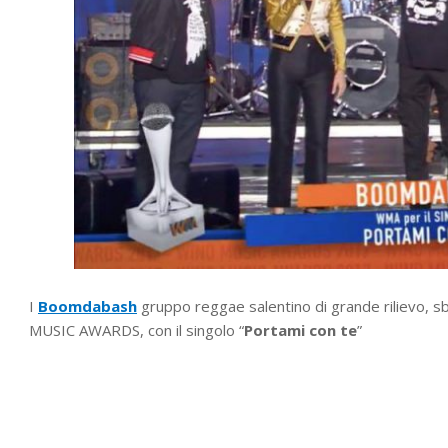
I
Boomdabash
gruppo reggae salentino di grande rilievo, 
MUSIC AWARDS, con il singolo “
Portami con te
”