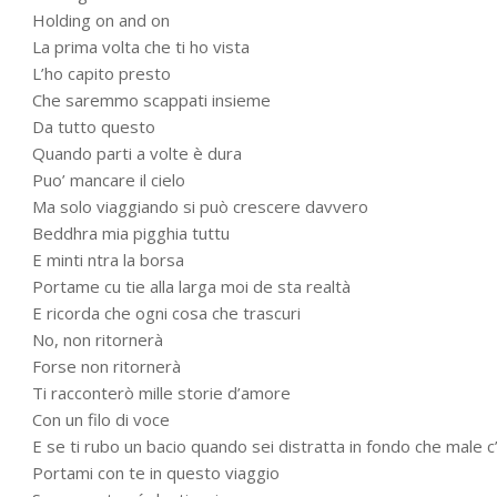
Holding on and on
La prima volta che ti ho vista
L’ho capito presto
Che saremmo scappati insieme
Da tutto questo
Quando parti a volte è dura
Puo’ mancare il cielo
Ma solo viaggiando si può crescere davvero
Beddhra mia pigghia tuttu
E minti ntra la borsa
Portame cu tie alla larga moi de sta realtà
E ricorda che ogni cosa che trascuri
No, non ritornerà
Forse non ritornerà
Ti racconterò mille storie d’amore
Con un filo di voce
E se ti rubo un bacio quando sei distratta in fondo che male c
Portami con te in questo viaggio