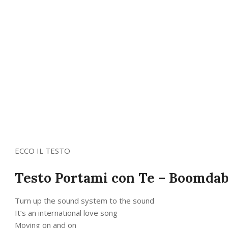
ECCO IL TESTO
Testo Portami con Te – Boomda
Turn up the sound system to the sound
It’s an international love song
Moving on and on