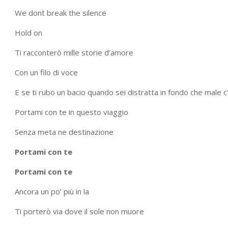
We dont break the silence
Hold on
Ti racconterò mille storie d’amore
Con un filo di voce
E se ti rubo un bacio quando sei distratta in fondo che male c
Portami con te in questo viaggio
Senza meta ne destinazione
Portami con te
Portami con te
Ancora un po’ più in la
Ti porterò via dove il sole non muore