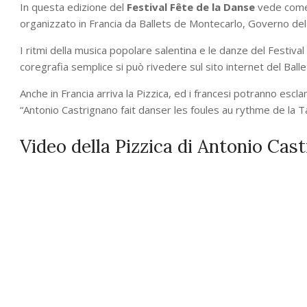
In questa edizione del
Festival Fête de la Danse
vede come p
organizzato in Francia da Ballets de Montecarlo, Governo de
I ritmi della musica popolare salentina e le danze del Festiv
coregrafia semplice si può rivedere sul sito internet del Ball
Anche in Francia arriva la Pizzica, ed i francesi potranno escl
“Antonio Castrignano fait danser les foules au rythme de la T
Video della Pizzica di Antonio Cas