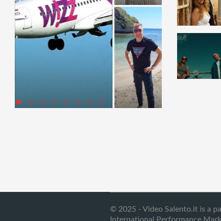
© 2025 - Video Salento.it is a p
International Performance Mark