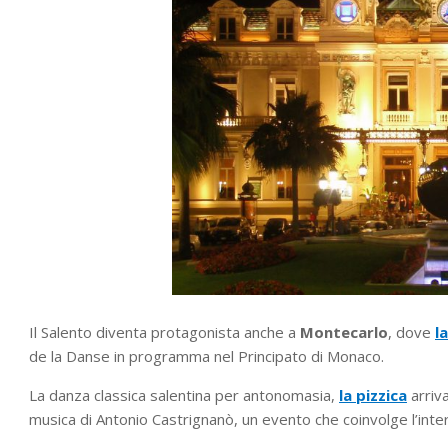
Il Salento diventa protagonista anche a
Montecarlo
, dove
l
de la Danse in programma nel Principato di Monaco.
La danza classica salentina per antonomasia,
la pizzica
arriva
musica di Antonio Castrignanò, un evento che coinvolge l’inte