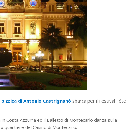
a pizzica di Antonio Castrignanò
sbarca per il Festival Fête
 in Costa Azzurra ed il Balletto di Montecarlo danza sulla
ro quartiere del Casino di Montecarlo.