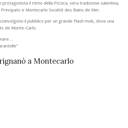
rotagonista il ritmo della Pizzica, vera tradizione salentina,
l Principato e Montecarlo Société des Bains de Mer.
al coinvolgono il pubblico per un grande Flash mob, dove una
ets de Monte-Carlo.
amare …
arantelle”
trignanò a Montecarlo