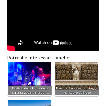
Potrebbe interessarti anche:
Festival della Notte della
Barocco Leccese: un viaggio
Taranta 2023 a Nardò -…
nel cuore dell'Arte