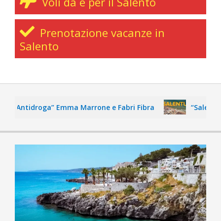
Voli da e per il Salento
Prenotazione vacanze in
Salento
“Antidroga” Emma Marrone e Fabri Fibra
“Salentu” Ga