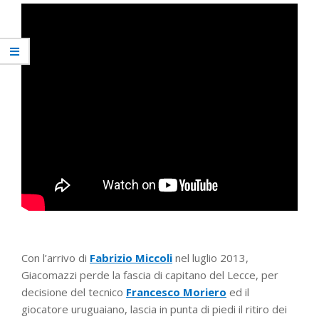
Con l’arrivo di
Fabrizio Miccoli
nel luglio 2013,
Giacomazzi perde la fascia di capitano del Lecce, per
decisione del tecnico
Francesco Moriero
ed il
giocatore uruguaiano, lascia in punta di piedi il ritiro dei