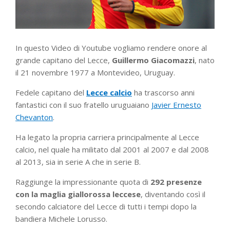
In questo Video di Youtube vogliamo rendere onore al
grande capitano del Lecce,
Guillermo Giacomazzi
, nato
il
21 novembre 1977 a Montevideo, Uruguay.
Fedele capitano del
Lecce calcio
ha trascorso anni
fantastici con il suo fratello uruguaiano
Javier Ernesto
Chevanton
.
Ha legato la propria carriera principalmente al Lecce
calcio, nel quale ha militato dal 2001 al 2007 e dal 2008
al 2013, sia in serie A che in serie B.
Raggiunge la impressionante quota di
292 presenze
con la maglia giallorossa leccese
, diventando così il
secondo calciatore del Lecce di tutti i tempi dopo la
bandiera Michele Lorusso.