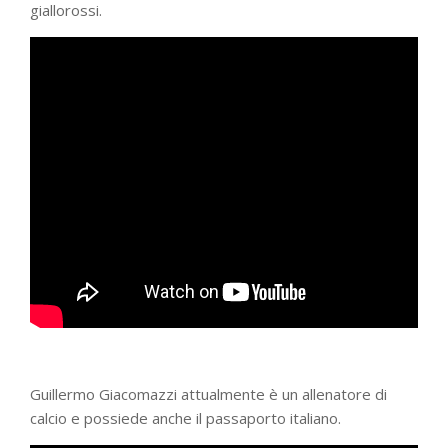
giallorossi.
Guillermo Giacomazzi attualmente è un allenatore di
calcio e possiede anche il passaporto italiano.