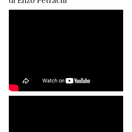
di Enzo Petrachi