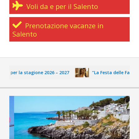
Voli da e per il Salento
Prenotazione vacanze in
Salento
io per la stagione 2026 – 2027
“La Festa delle Fate” di 