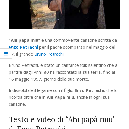
“Ahi papà miu”
è una commovente canzone scritta da
Enzo Petrachi
per il padre scomparso nel maggio del
97, il grande
Bruno Petrachi
.
Bruno Petrachi, è stato un cantante folk salentino che a
partire dagli Anni ‘80 ha raccontato la sua terra, fino al
16 maggio 1997, giorno della sua morte.
Indissolubile il legame con il figlio
Enzo Petrachi
, che lo
ricorda oltre che in
Ahi Papà miu
, anche in ogni sua
canzone.
Testo e video di “Ahi papà miu”