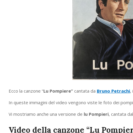
Ecco la canzone “
Lu Pompiere”
cantata da
Bruno Petrachi
,
In queste immagini del video vengono viste le foto dei pompie
Vi mostriamo anche una versione de
lu Pompieri
, cantata dal
Video della canzone “Lu Pompier