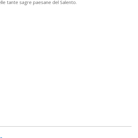
elle tante sagre paesane del Salento.
ia