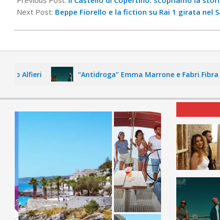
05
Next Post:
Beppe Fiorello e la fiction su Rai 1 girata nel 
Alfieri
“Antidroga” Emma Marrone e Fabri Fibra