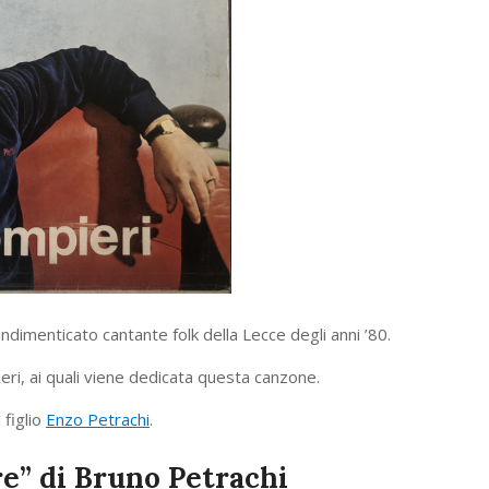
 indimenticato cantante folk della Lecce degli anni ’80.
ri, ai quali viene dedicata questa canzone.
 figlio
Enzo Petrachi
.
e” di Bruno Petrachi